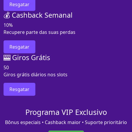
Resgatar
💰 Cashback Semanal
10%
Recupere parte das suas perdas
Resgatar
🎰 Giros Grátis
50
Giros grátis diários nos slots
Resgatar
Programa VIP Exclusivo
Bônus especiais • Cashback maior • Suporte prioritário