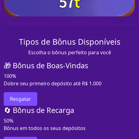
Tipos de Bônus Disponíveis
Escolha o bônus perfeito para você
🎁 Bônus de Boas-Vindas
100%
Dobre seu primeiro depósito até R$ 1.000
Resgatar
🔄 Bônus de Recarga
50%
Bônus em todos os seus depósitos