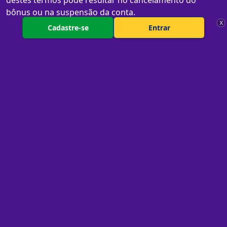
destes termos pode resultar no cancelamento do
bônus ou na suspensão da conta.
X
Cadastre-se
Entrar